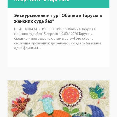
05 Apr 2026 - 05 Apr 2026
Экскурсионный тур "Обаяние Тарусы в
женских судьбах"
ПРИГЛАШАЕМ В ПУТЕШЕСТВИЕ! "Обаяние Тарусы в
женских судьбах" 5 апреля в 9.00 / 2026 Таруса…
Сколько имен связано с этим местом! Это словно
столичная провинция: до революции здесь блистали
одни фамилии,…