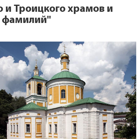
 и Троицкого храмов и
 фамилий"