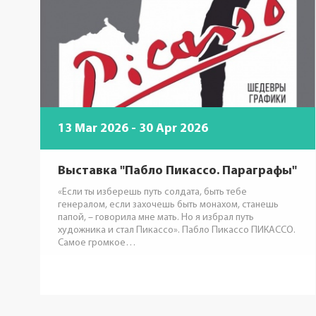
13 Mar 2026 - 30 Apr 2026
Выставка "Пабло Пикассо. Параграфы"
«Если ты изберешь путь солдата, быть тебе
генералом, если захочешь быть монахом, станешь
папой, – говорила мне мать. Но я избрал путь
художника и стал Пикассо». Пабло Пикассо ПИКАССО.
Самое громкое…