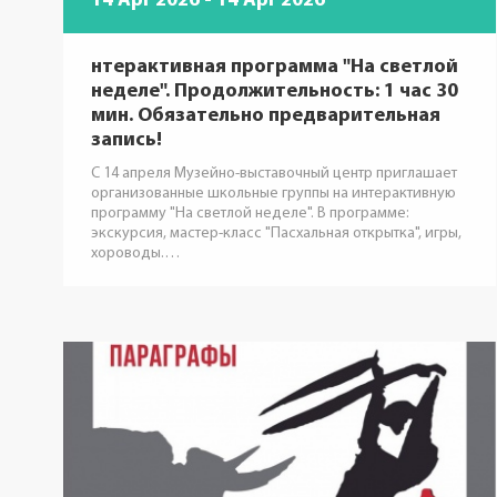
14 Apr 2026 - 14 Apr 2026
нтерактивная программа "На светлой
неделе". Продолжительность: 1 час 30
мин. Обязательно предварительная
запись!
С 14 апреля Музейно-выставочный центр приглашает
организованные школьные группы на интерактивную
программу "На светлой неделе". В программе:
экскурсия, мастер-класс "Пасхальная открытка", игры,
хороводы.…