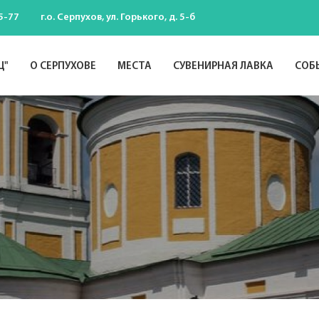
5-77
г.о. Серпухов, ул. Горького, д. 5-б
Ц"
О СЕРПУХОВЕ
МЕСТА
СУВЕНИРНАЯ ЛАВКА
СОБ