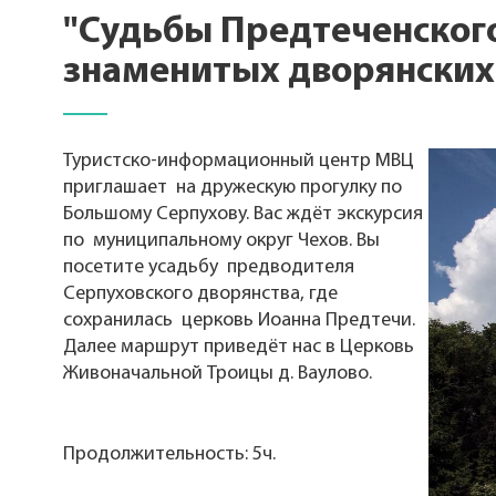
"Судьбы Предтеченского
знаменитых дворянских
Туристско-информационный центр МВЦ
приглашает на дружескую прогулку по
Большому Серпухову. Вас ждёт экскурсия
по муниципальному округ Чехов. Вы
посетите усадьбу предводителя
Серпуховского дворянства, где
сохранилась церковь Иоанна Предтечи.
Далее маршрут приведёт нас в Церковь
Живоначальной Троицы д. Ваулово.
Продолжительность: 5ч.