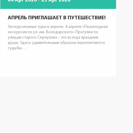
04 Apr 2026 - 25 Apr 2026
АПРЕЛЬ ПРИГЛАШАЕТ В ПУТЕШЕСТВИЕ!
Экскурсионные туры в апреле. 4 апреля «Пешеходная
экскурсия по ул. им. Володарского» Прогулки по
улицам старого Серпухова – это всегда праздник
души. Здесь удивительным образом переплетаются
судьбы…