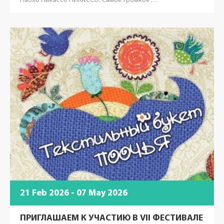
Пабло Пикассо ПИКАССО. Самое громкое…
21 Feb 2026 - 07 May 2026
ПРИГЛАШАЕМ К УЧАСТИЮ В VII ФЕСТИВАЛЕ