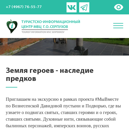
+7 (4967) 76-55-77
Земля героев - наследие
предков
Приглашаем на экскурсию в рамках проекта #МыВместе
по Вознесенской Давидовой пустыни и Подворью, где вы
узнаете о подвигах святых, ставших героями и о героях,
ставших святыми. Духовные нити, связывающие собой
былинных персонажей, имперских воинов, русских